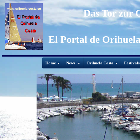
Das Tor zur 
El Portal de Orihuel
Home
News
Orihuela Costa
Festival